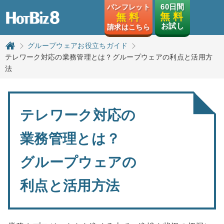
HotBiz8
60日間
パンフレット
無 料
無 料
お試し
請求はこちら
グループウェアお役立ちガイド
トップページ
テレワーク対応の業務管理とは？グループウェアの利点と活用方
法
テレワーク対応の
業務管理とは？
グループウェアの
利点と活用方法