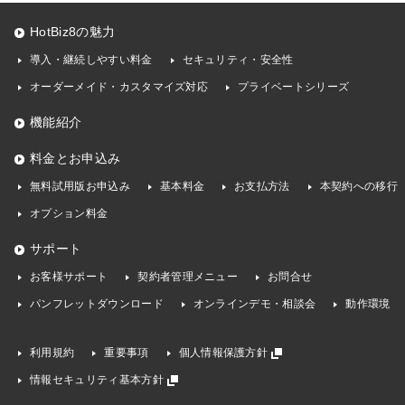
HotBiz8の魅力
導入・継続しやすい料金
セキュリティ・安全性
オーダーメイド・カスタマイズ対応
プライベートシリーズ
機能紹介
料金とお申込み
無料試用版お申込み
基本料金
お支払方法
本契約への移行
オプション料金
サポート
お客様サポート
契約者管理メニュー
お問合せ
パンフレットダウンロード
オンラインデモ・相談会
動作環境
利用規約
重要事項
個人情報保護方針
情報セキュリティ基本方針