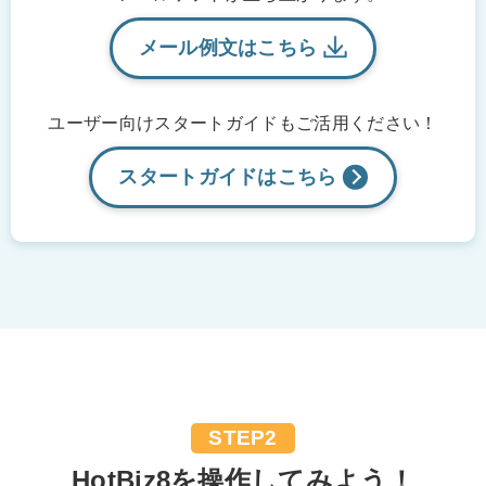
メール例文は
こちら
ユーザー向けスタートガイドも
ご活用ください！
スタートガイドは
こちら
STEP2
HotBiz8を操作してみよう！