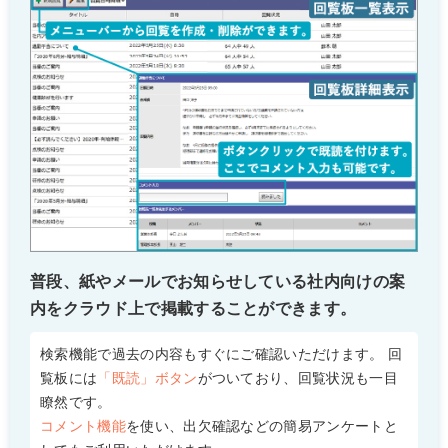
普段、紙やメールでお知らせしている社内向けの案
内をクラウド上で掲載することができます。
検索機能で過去の内容もすぐにご確認いただけます。 回
覧板には
「既読」ボタン
がついており、回覧状況も一目
瞭然です。
コメント機能
を使い、出欠確認などの簡易アンケートと