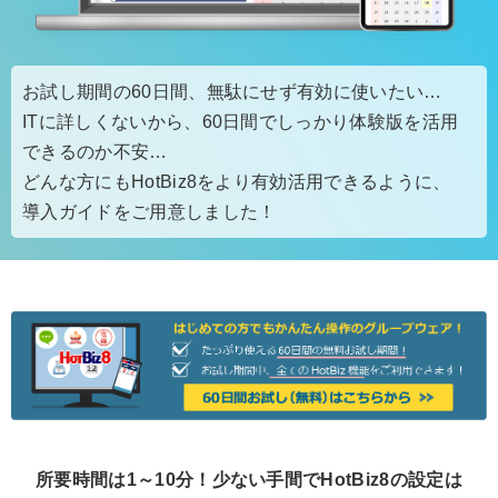
お試し期間の60日間、無駄にせず有効に使いたい…
ITに詳しくないから、60日間でしっかり体験版を活用
できるのか不安…
どんな方にもHotBiz8をより有効活用できるように、
導入ガイドをご用意しました！
所要時間は1～10分！少ない手間で
HotBiz8
の設定は