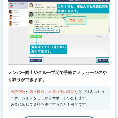
メンバー同士やグループ間で手軽にメッセージのや
り取りができます。
既読機能
や
転送機能
、
在席状況の表示
などで社内コミュ
ニケーションをしっかりサポートいたします。
必要に応じて資料を添付することも可能です。