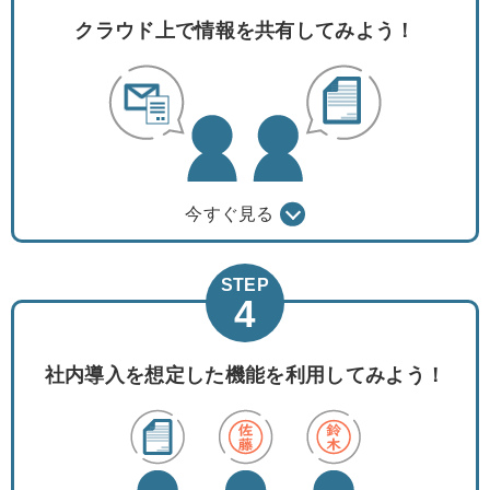
クラウド上で情報を
共有してみよう！
今すぐ見る
STEP
4
社内導入を想定した機能を
利用してみよう！