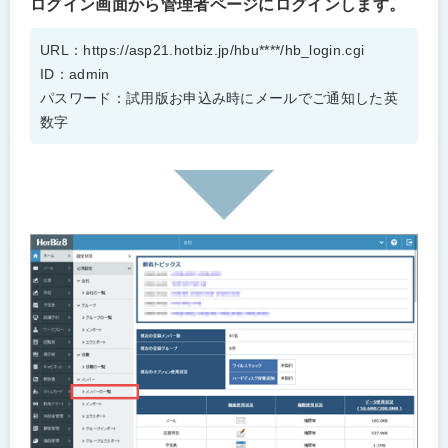
ログイン画面から管理者ページにログインします。
URL：https://asp21.hotbiz.jp/hbu****/hb_login.cgi
ID：admin
パスワード：試用版お申込み時にメールでご通知した英
数字