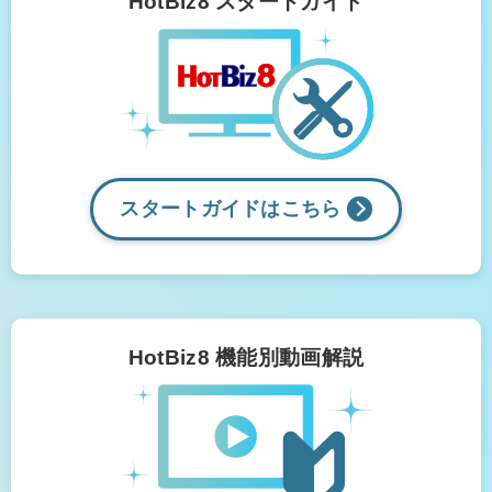
HotBiz8 スタートガイド
スタートガイドは
こちら
HotBiz8 機能別動画解説