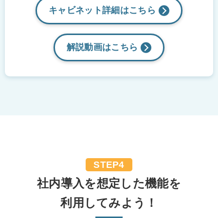
キャビネット詳細は
こちら
解説動画は
こちら
STEP4
社内導入を想定した機能を
利用してみよう！