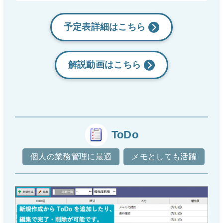
予定表詳細は
こちら
解説動画は
こちら
ToDo
個人の業務管理に最適
メモとしても活躍