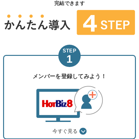
完結できます
STEP
1
メンバーを
登録してみよう！
今すぐ見る