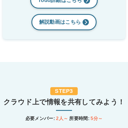
Todo詳細はこちら
解説動画は
こちら
STEP3
クラウド上で情報を
共有してみよう！
必要メンバー:
2人～
所要時間:
5分～