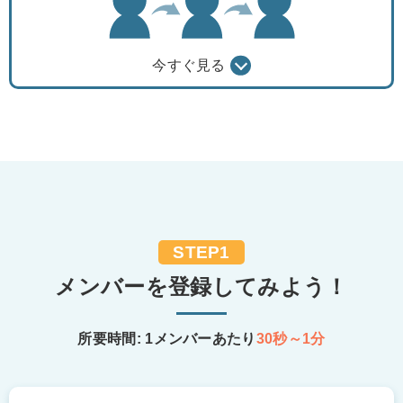
今すぐ見る
STEP1
メンバーを登録してみよう！
所要時間: 1メンバーあたり
30秒～1分