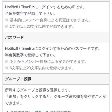
HotBiz8 / TimeBizにログインするためのIDです。
半角英数字で登録して下さい。
※ 基本的にメンバー自身による変更はできません。
※ 1文字以上20文字以内で登録できます。
パスワード
HotBiz8 / TimeBizにログインするためのパスワードです。
半角英数字で登録して下さい。
※ あとからメンバー自身による変更ができます。
※ 6文字以上20文字以内で登録できます。
グループ・役職
所属するグループと役職を選択します。
「追加」をクリックすると、グループ選択欄を増やすことが
できます。