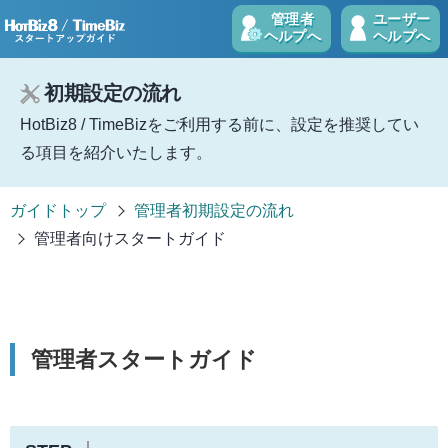
管理者
ユーザー
ヘルプへ
ヘルプへ
初期設定の流れ
HotBiz8 / TimeBizをご利用する前に、設定を推奨してい
る項目を紹介いたします。
ガイドトップ
管理者初期設定の流れ
管理者向けスタートガイド
管理者スタートガイド