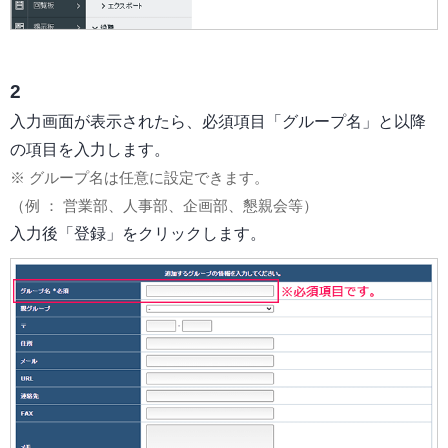
2
入力画面が表示されたら、必須項目「グループ名」と以降
の項目を入力します。
※ グループ名は任意に設定できます。
（例 ： 営業部、人事部、企画部、懇親会等）
入力後「登録」をクリックします。