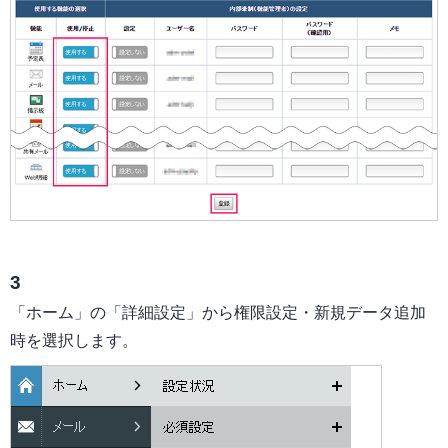
3
「ホーム」の「詳細設定」から権限設定・新規データ追加
時を選択します。