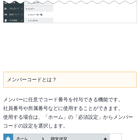
メンバーコードとは？
メンバーに任意でコード番号を付与できる機能です。
社員番号や所属番号などに使用することができます。
使用する場合は、「ホーム」の「必須設定」からメンバー
コードの設定を選択します。