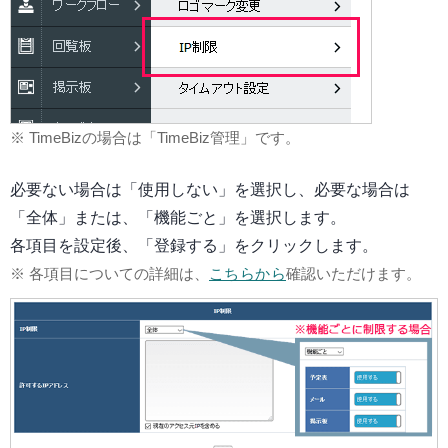
※ TimeBizの場合は「TimeBiz管理」です。
必要ない場合は「使用しない」を選択し、必要な場合は
「全体」または、「機能ごと」を選択します。
各項目を設定後、「登録する」をクリックします。
※ 各項目についての詳細は、
こちらから
確認いただけます。