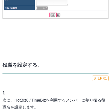
役職を設定する。
STEP 01
1
次に、HotBiz8 / TimeBizを利用するメンバーに割り振る役
職名を設定します。