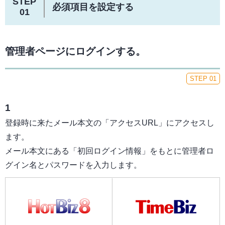
STEP
必須項目を設定する
01
管理者ページにログインする。
STEP 01
1
登録時に来たメール本文の「アクセスURL」にアクセスし
ます。
メール本文にある「初回ログイン情報」をもとに管理者ロ
グイン名とパスワードを入力します。