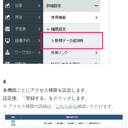
4
各機能ごとにアクセス権限を設定します。
設定後、「登録する」をクリックします。
※ アクセス権限の詳細は、
こちらから
確認いただけます。