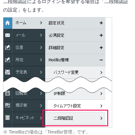
二段階認証によるログインを希望する場合は「二段階認証
の設定」をします。
※ TimeBizの場合は「TimeBiz管理」です。