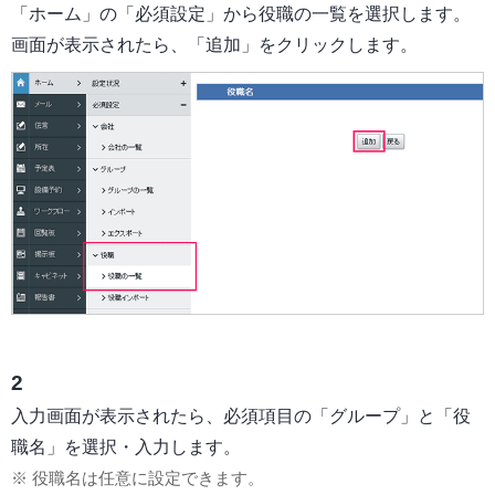
「ホーム」の「必須設定」から役職の一覧を選択します。
画面が表示されたら、「追加」をクリックします。
2
入力画面が表示されたら、必須項目の「グループ」と「役
職名」を選択・入力します。
※ 役職名は任意に設定できます。